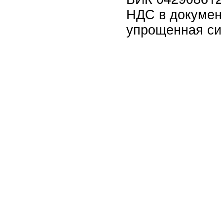
НДС в документ
упрощенная си