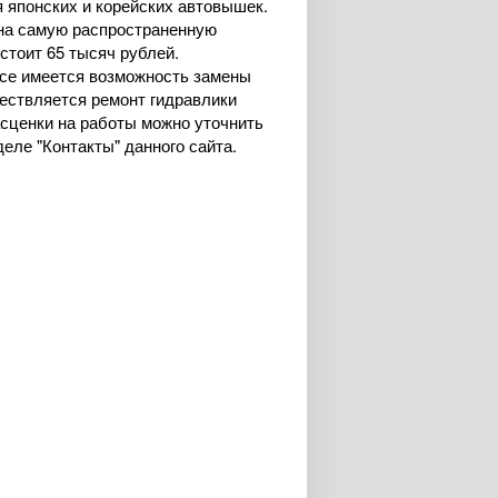
 японских и корейских автовышек.
 на самую распространенную
тоит 65 тысяч рублей.
исе имеется возможность замены
ествляется ремонт гидравлики
сценки на работы можно уточнить
еле "Контакты" данного сайта.