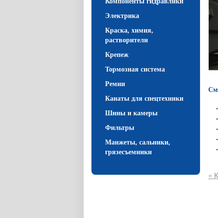
Компоненты гидравлики
Электрика
Краска, химия,
растворители
Крепеж
Тормозная система
Ремни
См
Канаты для спецтехники
Шины и камеры
Фильтры
Манжеты, сальники,
грязесъемники
« 