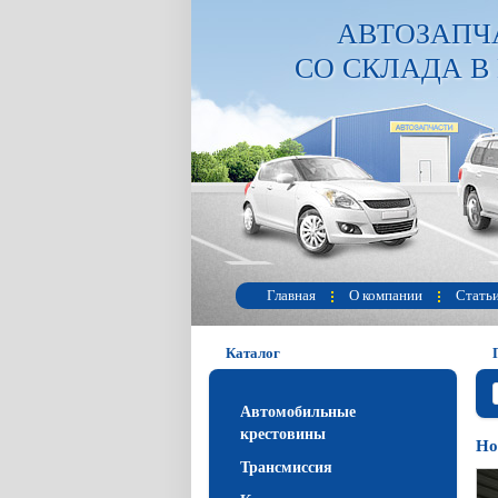
АВТОЗАПЧ
СО СКЛАДА В
Главная
О компании
Стать
Каталог
Автомобильные
крестовины
Но
Трансмиссия