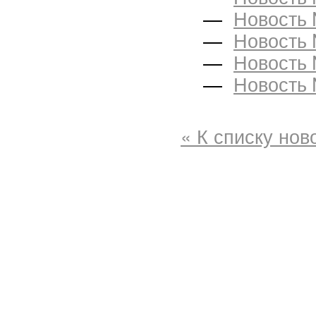
—
Новость
—
Новость
—
Новость
—
Новость
« К списку нов