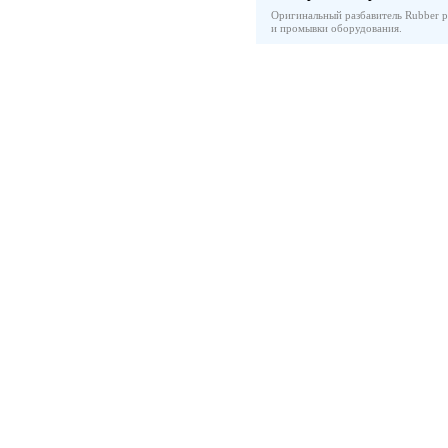
Оригинальный разбавитель Rubber pa
и промывки оборудования.