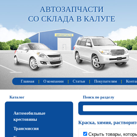
АВТОЗАПЧАСТИ
СО СКЛАДА В КАЛУГЕ
Главная
О компании
Статьи
Покупателям
Конта
Каталог
Поиск по разделу
Автомобильные
крестовины
Краска, химия, растворит
Трансмиссия
Скрыть товары, которы