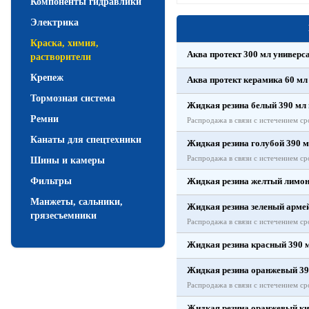
Компоненты гидравлики
Электрика
Краска, химия,
Аква протект 300 мл универс
растворители
Крепеж
Аква протект керамика 60 мл
Тормозная система
Жидкая резина белый 390 мл 
Ремни
Распродажа в связи с истечением ср
Канаты для спецтехники
Жидкая резина голубой 390 м
Распродажа в связи с истечением ср
Шины и камеры
Фильтры
Жидкая резина желтый лимон
Манжеты, сальники,
Жидкая резина зеленый армей
грязесъемники
Распродажа в связи с истечением ср
Жидкая резина красный 390 
Жидкая резина оранжевый 39
Распродажа в связи с истечением ср
Жидкая резина оранжевый ки