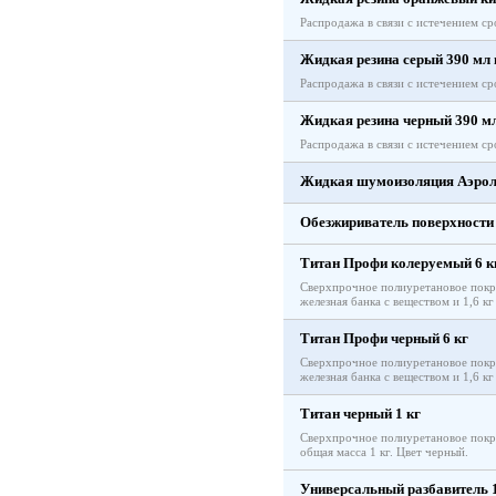
Распродажа в связи с истечением ср
Жидкая резина серый 390 мл 
Распродажа в связи с истечением ср
Жидкая резина черный 390 мл
Распродажа в связи с истечением ср
Жидкая шумоизоляция Аэрол
Обезжириватель поверхности 
Титан Профи колеруемый 6 к
Сверхпрочное полиуретановое покры
железная банка с веществом и 1,6 кг
Титан Профи черный 6 кг
Сверхпрочное полиуретановое покры
железная банка с веществом и 1,6 кг
Титан черный 1 кг
Сверхпрочное полиуретановое покры
общая масса 1 кг. Цвет черный.
Универсальный разбавитель 1