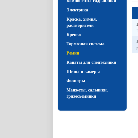
Компоненты гидравлики
Электрика
Краска, химия,
растворители
Крепеж
Тормозная система
Ремни
Канаты для спецтехники
Шины и камеры
Фильтры
Манжеты, сальники,
грязесъемники