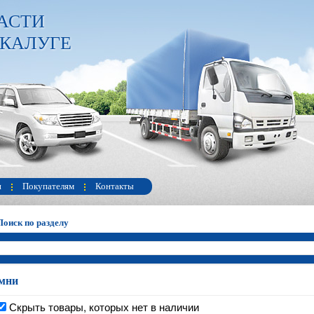
АСТИ
 КАЛУГЕ
и
Покупателям
Контакты
Поиск по разделу
мни
Скрыть товары, которых нет в наличии