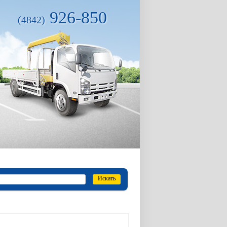
926-850
(4842)
Искать