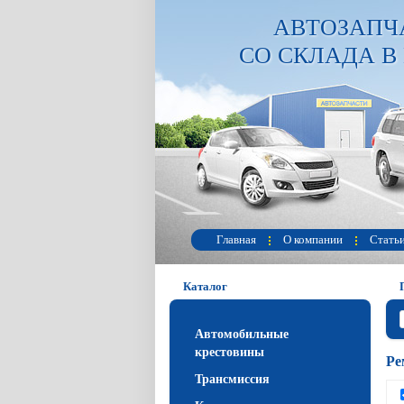
АВТОЗАПЧ
СО СКЛАДА В
Главная
О компании
Стать
Каталог
Автомобильные
крестовины
Ре
Трансмиссия