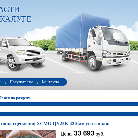
АСТИ
 КАЛУГЕ
и
Покупателям
Контакты
Поиск по разделу
рзина сцепления XCMG QY25K 420 мм усиленная.
33 693
Цена:
руб.