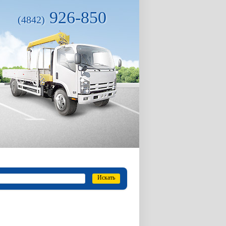
926-850
(4842)
Искать