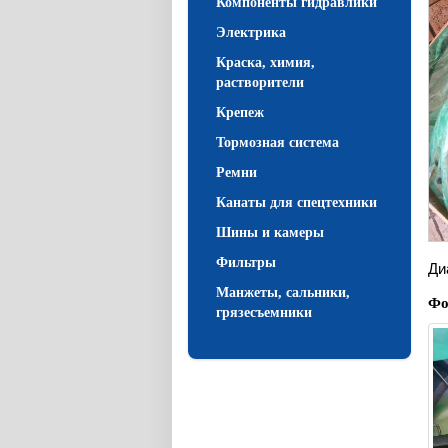
Компоненты гидравлики
Электрика
Краска, химия,
растворители
Крепеж
Тормозная система
Ремни
Канаты для спецтехники
Шины и камеры
Фильтры
Ди
Манжеты, сальники,
Фо
грязесъемники