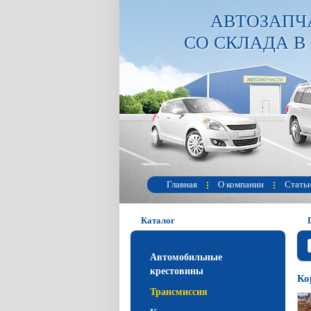
АВТОЗАПЧ
СО СКЛАДА В
Главная
О компании
Стать
Каталог
Автомобильные
крестовины
Ко
Трансмиссия