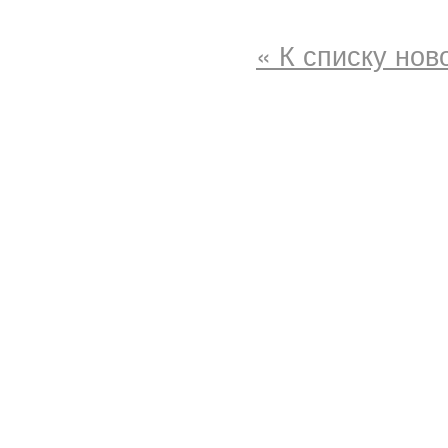
« К списку нов