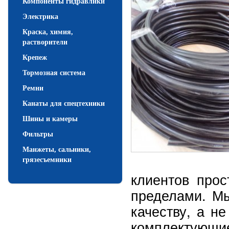
Компоненты гидравлики
Электрика
Краска, химия,
растворители
Крепеж
Тормозная система
Ремни
Канаты для спецтехники
Шины и камеры
Фильтры
Манжеты, сальники,
грязесъемники
клиентов прос
пределами. Мы
качеству, а н
комплектующ