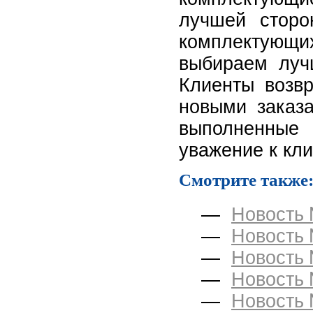
лучшей сторо
комплектующи
выбираем луч
Клиенты возв
новыми заказ
выполненные 
уважение к кл
Смотрите также
—
Новость
—
Новость
—
Новость
—
Новость
—
Новость